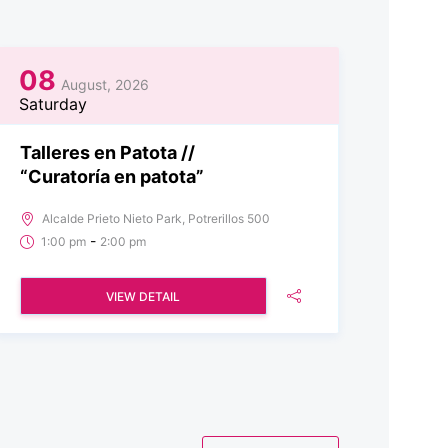
08
August, 2026
Saturday
Talleres en Patota //
“Curatoría en patota”
Alcalde Prieto Nieto Park, Potrerillos 500
-
1:00 pm
2:00 pm
VIEW DETAIL