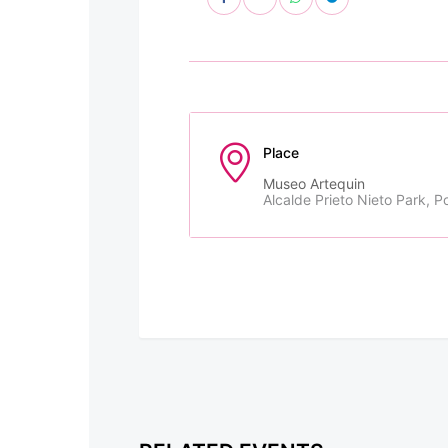
Place
Museo Artequin
Alcalde Prieto Nieto Park, Po