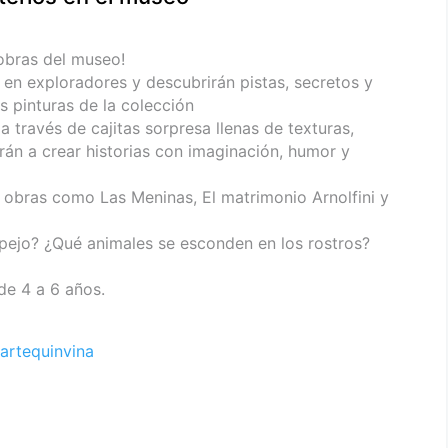
obras del museo!
 en exploradores y descubrirán pistas, secretos y
s pinturas de la colección
a través de cajitas sorpresa llenas de texturas,
rán a crear historias con imaginación, humor y
 obras como Las Meninas, El matrimonio Arnolfini y
spejo? ¿Qué animales se esconden en los rostros?
 de 4 a 6 años.
artequinvina