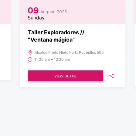
09
August, 2026
Sunday
Taller Exploradores //
“Ventana mágica”
Alcalde Prieto Nieto Park, Potrerillos 500
-
11:30 am
12:30 pm
VIEW DETAIL