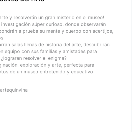
arte y resolverán un gran misterio en el museo!
 investigación súper curioso, donde observarán
 pondrán a prueba su mente y cuerpo con acertijos,
os
an salas llenas de historia del arte, descubrirán
en equipo con sus familias y amistades para
 ¿lograran resolver el enigma?
ginación, exploración y arte, perfecta para
juntos de un museo entretenido y educativo
artequinvina