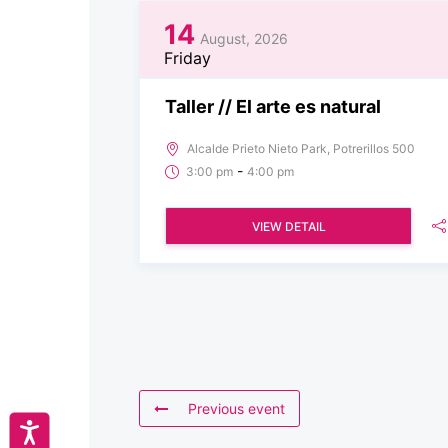
14
August, 2026
Friday
Taller // El arte es natural
Alcalde Prieto Nieto Park, Potrerillos 500
-
3:00 pm
4:00 pm
VIEW DETAIL
Previous event
Accesibilidad