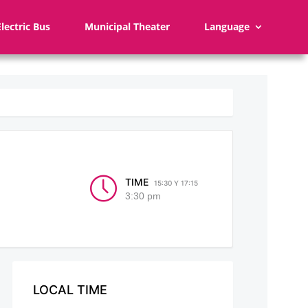
Electric Bus
Municipal Theater
Language
TIME
15:30 Y 17:15
3:30 pm
LOCAL TIME