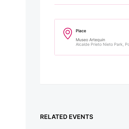
Place
Museo Artequin
Alcalde Prieto Nieto Park, Po
RELATED EVENTS