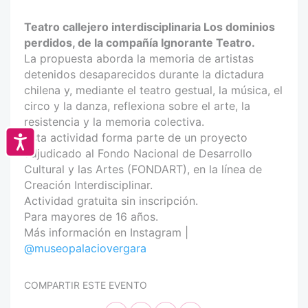
Teatro callejero interdisciplinaria Los dominios
perdidos, de la compañía Ignorante Teatro.
La propuesta aborda la memoria de artistas
detenidos desaparecidos durante la dictadura
chilena y, mediante el teatro gestual, la música, el
circo y la danza, reflexiona sobre el arte, la
resistencia y la memoria colectiva.
Esta actividad forma parte de un proyecto
Accesibilidad
adjudicado al Fondo Nacional de Desarrollo
Cultural y las Artes (FONDART), en la línea de
Creación Interdisciplinar.
Actividad gratuita sin inscripción.
Para mayores de 16 años.
Más información en Instagram |
@museopalaciovergara
COMPARTIR ESTE EVENTO