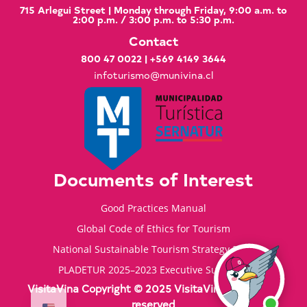
715 Arlegui Street | Monday through Friday, 9:00 a.m. to
2:00 p.m. / 3:00 p.m. to 5:30 p.m.
Contact
800 47 0022
|
+569 4149 3644
infoturismo@munivina.cl
Documents of Interest
Good Practices Manual
Global Code of Ethics for Tourism
National Sustainable Tourism Strategy 2035
PLADETUR 2025–2023 Executive Summary
VisitaVina Copyright © 2025 VisitaVina - All rights
reserved