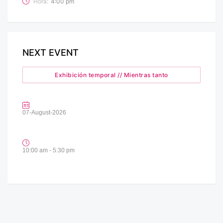
Hora:
4:00 pm
NEXT EVENT
Exhibición temporal // Mientras tanto
07-August-2026
10:00 am - 5:30 pm