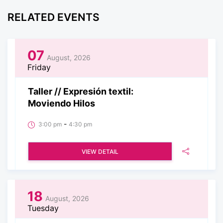
RELATED EVENTS
07
August, 2026
Friday
Taller // Expresión textil:
Moviendo Hilos
-
3:00 pm
4:30 pm
VIEW DETAIL
18
August, 2026
Tuesday