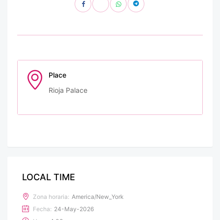
Place
Rioja Palace
LOCAL TIME
Zona horaria:
America/New_York
Fecha:
24-May-2026