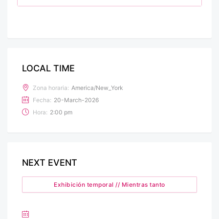
LOCAL TIME
Zona horaria:
America/New_York
Fecha:
20-March-2026
Hora:
2:00 pm
NEXT EVENT
Exhibición temporal // Mientras tanto