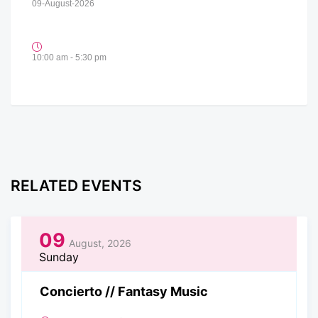
09-August-2026
10:00 am - 5:30 pm
RELATED EVENTS
09
August, 2026
Sunday
Concierto // Fantasy Music