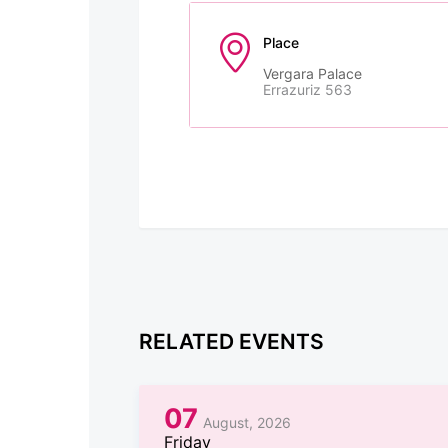
Place
Vergara Palace
Errazuriz 563
RELATED EVENTS
07
August, 2026
Friday