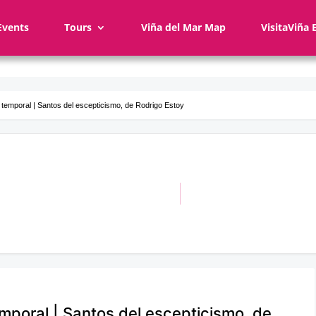
Events
Tours
Viña del Mar Map
VisitaViña 
 temporal | Santos del escepticismo, de Rodrigo Estoy
mporal | Santos del escepticismo, de