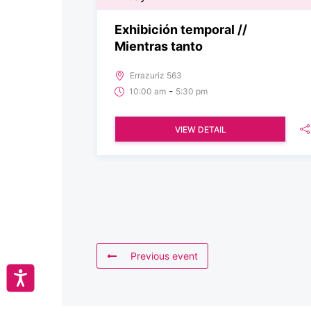
Exhibición temporal //
Mientras tanto
Errazuriz 563
-
10:00 am
5:30 pm
VIEW DETAIL
Previous event
Accesibilidad