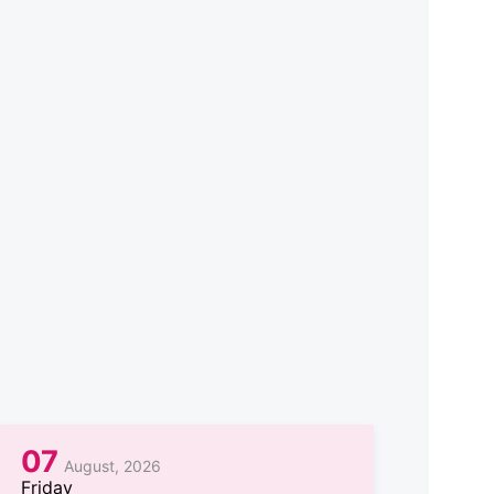
07
August, 2026
Friday