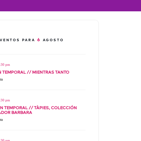
6
EVENTOS PARA
AGOSTO
5:30 pm
N TEMPORAL // MIENTRAS TANTO
ra
5:30 pm
N TEMPORAL // TÀPIES, COLECCIÓN
ADOR BARBARA
ra
5:30 pm