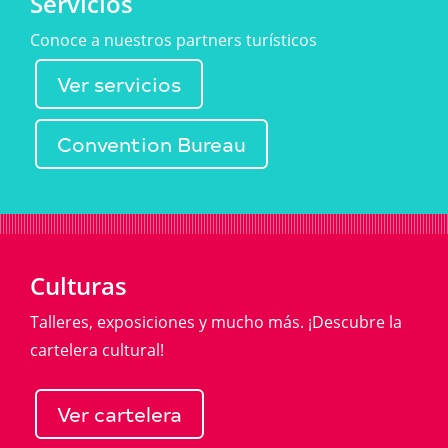
Servicios
Conoce a nuestros partners turísticos
Ver servicios
Convention Bureau
Culturas
Talleres, exposiciones y mucho más. ¡Descubre la
cartelera cultural!
Ver cartelera