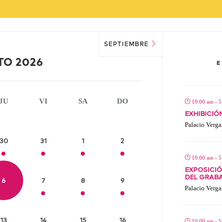
SEPTIEMBRE
TO 2026
JU
VI
SA
DO
10:00 am - 
EXHIBICIÓ
Palacio Verga
30
31
1
2
10:00 am - 
EXPOSICIÓ
DEL GRAB
6
7
8
9
Palacio Verga
13
14
15
16
10:00 am - 