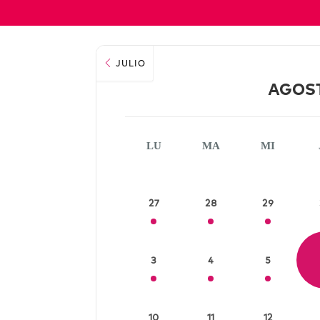
JULIO
AGOS
LU
MA
MI
27
28
29
3
4
5
10
11
12