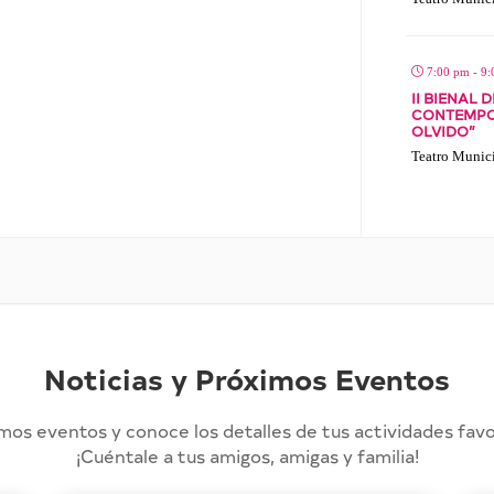
7:00 pm - 9
II BIENAL
CONTEMPOR
OLVIDO”
Teatro Munici
Noticias y Próximos Eventos
mos eventos y conoce los detalles de tus actividades favo
¡Cuéntale a tus amigos, amigas y familia!