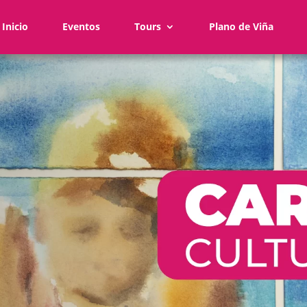
Inicio
Eventos
Tours
Plano de Viña
Visita
Viña