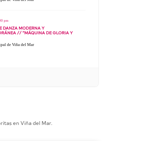
:00 pm
 DE DANZA MODERNA Y
ÁNEA // “MÁQUINA DE GLORIA Y
pal de Viña del Mar
ritas en Viña del Mar.