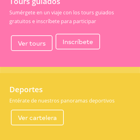
Tours guiados
Sumérgete en un viaje con los tours guiados
gratuitos e inscríbete para participar
Inscríbete
Ver tours
Deportes
Entérate de nuestros panoramas deportivos
Ver cartelera