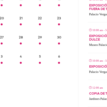
EXPOSICIÓ
FUERA DE
Palacio Verga
20
21
22
23
10:00 am - 
EXPOSICIÓ
27
28
29
30
DULCE
Museo Palaci
3
4
5
6
10:00 am - 
EXPOSICIÓ
Palacio Verga
12:00 am
COPIA DE 
Jardines Pala