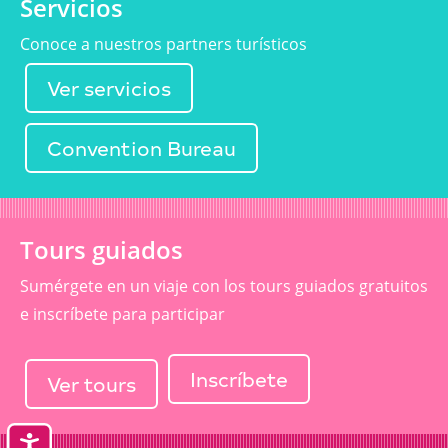
Servicios
Conoce a nuestros partners turísticos
Ver servicios
Convention Bureau
Tours guiados
Sumérgete en un viaje con los tours guiados gratuitos
e inscríbete para participar
Inscríbete
Ver tours
Accesibilidad