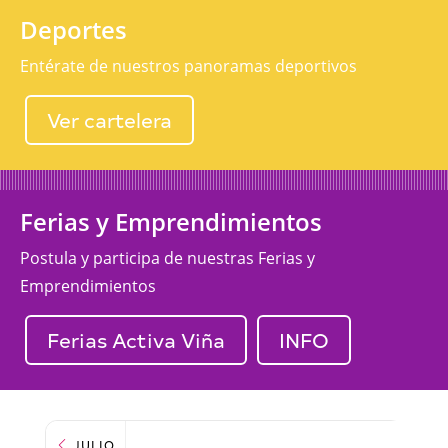
Deportes
Entérate de nuestros panoramas deportivos
Ver cartelera
Ferias y Emprendimientos
Postula y participa de nuestras Ferias y
Emprendimientos
Ferias Activa Viña
INFO
JULIO