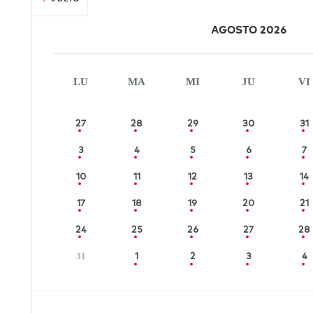
AGOSTO 2026
LU
MA
MI
JU
VI
27
28
29
30
31
3
4
5
6
7
10
11
12
13
14
17
18
19
20
21
24
25
26
27
28
1
2
3
4
31