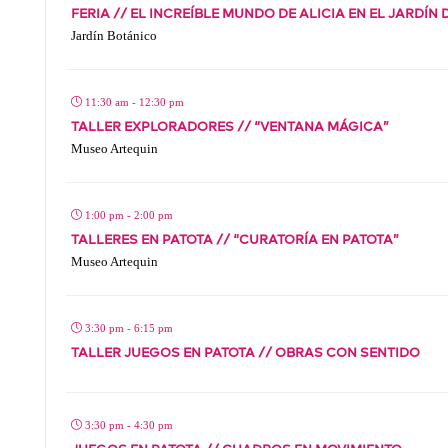
FERIA // EL INCREÍBLE MUNDO DE ALICIA EN EL JARDÍN
Jardín Botánico
11:30 am - 12:30 pm
TALLER EXPLORADORES // “VENTANA MÁGICA”
Museo Artequin
1:00 pm - 2:00 pm
TALLERES EN PATOTA // “CURATORÍA EN PATOTA”
Museo Artequin
3:30 pm - 6:15 pm
TALLER JUEGOS EN PATOTA // OBRAS CON SENTIDO
3:30 pm - 4:30 pm