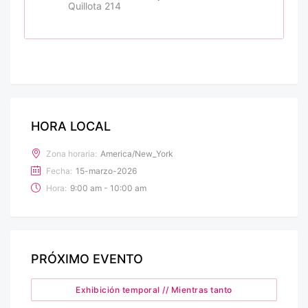
Quillota 214
HORA LOCAL
Zona horaria:
America/New_York
Fecha:
15-marzo-2026
Hora:
9:00 am - 10:00 am
PRÓXIMO EVENTO
Exhibición temporal // Mientras tanto