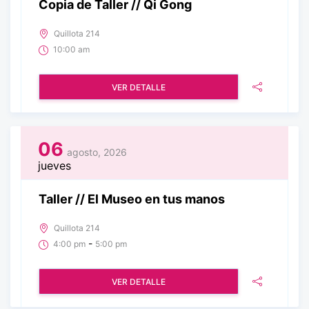
Copia de Taller // Qi Gong
Quillota 214
10:00 am
VER DETALLE
06
agosto, 2026
jueves
Taller // El Museo en tus manos
Quillota 214
-
4:00 pm
5:00 pm
VER DETALLE