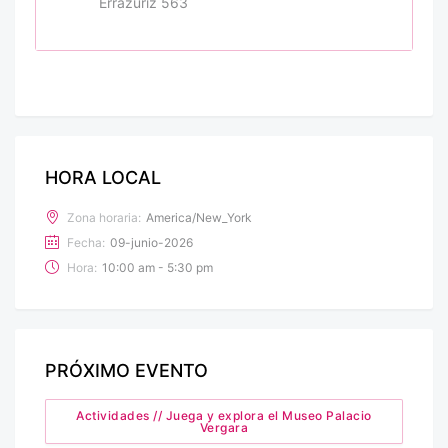
Errázuriz 563
HORA LOCAL
Zona horaria:
America/New_York
Fecha:
09-junio-2026
Hora:
10:00 am - 5:30 pm
PRÓXIMO EVENTO
Actividades // Juega y explora el Museo Palacio
Vergara