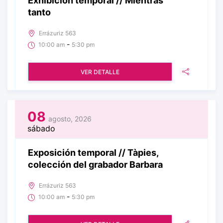
Exhibición temporal // Mientras
tanto
Errázuriz 563
-
10:00 am
5:30 pm
VER DETALLE
08
agosto, 2026
sábado
Exposición temporal // Tàpies,
colección del grabador Barbara
Errázuriz 563
-
10:00 am
5:30 pm