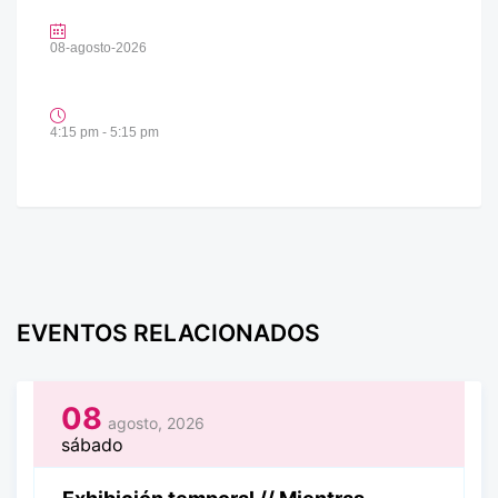
08-agosto-2026
4:15 pm - 5:15 pm
EVENTOS RELACIONADOS
08
agosto, 2026
sábado