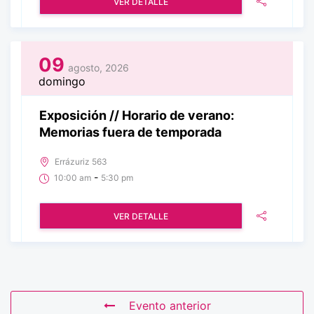
VER DETALLE
09
agosto, 2026
domingo
Exposición // Horario de verano:
Memorias fuera de temporada
Errázuriz 563
-
10:00 am
5:30 pm
VER DETALLE
Evento anterior