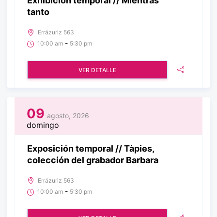
Exhibición temporal // Mientras
tanto
Errázuriz 563
-
10:00 am
5:30 pm
VER DETALLE
09
agosto, 2026
domingo
Exposición temporal // Tàpies,
colección del grabador Barbara
Errázuriz 563
-
10:00 am
5:30 pm