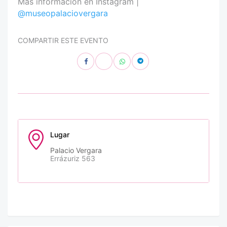
Más información en Instagram |
@museopalaciovergara
COMPARTIR ESTE EVENTO
Lugar
Palacio Vergara
Errázuriz 563