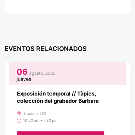
EVENTOS RELACIONADOS
06
agosto, 2026
jueves
Exposición temporal // Tàpies,
colección del grabador Barbara
Errázuriz 563
-
10:00 am
5:30 pm