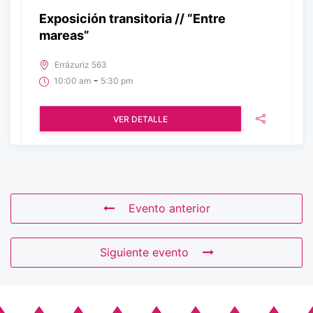
Exposición transitoria // “Entre
mareas”
Errázuriz 563
-
10:00 am
5:30 pm
VER DETALLE
Evento anterior
Siguiente evento