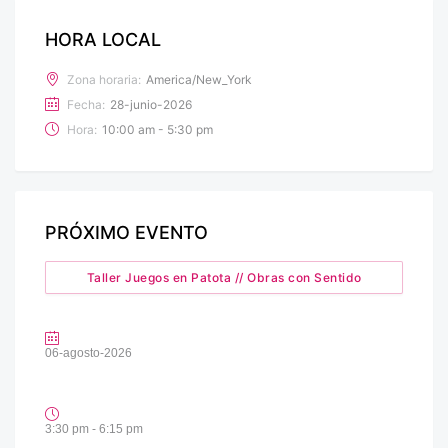
HORA LOCAL
Zona horaria:
America/New_York
Fecha:
28-junio-2026
Hora:
10:00 am - 5:30 pm
PRÓXIMO EVENTO
Taller Juegos en Patota // Obras con Sentido
06-agosto-2026
3:30 pm - 6:15 pm