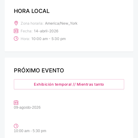
HORA LOCAL
Zona horaria:
America/New_York
Fecha:
14-abril-2026
Hora:
10:00 am - 5:30 pm
PRÓXIMO EVENTO
Exhibición temporal // Mientras tanto
09-agosto-2026
10:00 am - 5:30 pm