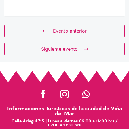
Evento anterior
Siguiente evento
Informaciones Turísticas de la ciudad de Viña
del Mar
Calle Arlegui 715 | Lunes a viernes 09:00 a 14:00 hrs /
15:00 a 17:30 hrs.