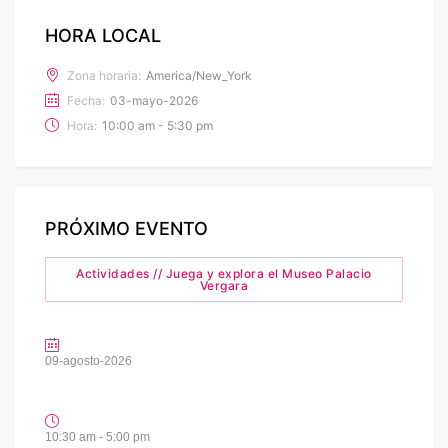
HORA LOCAL
Zona horaria:
America/New_York
Fecha:
03-mayo-2026
Hora:
10:00 am - 5:30 pm
PRÓXIMO EVENTO
Actividades // Juega y explora el Museo Palacio
Vergara
09-agosto-2026
10:30 am - 5:00 pm