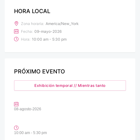
HORA LOCAL
Zona horaria:
America/New_York
Fecha:
09-mayo-2026
Hora:
10:00 am - 5:30 pm
PRÓXIMO EVENTO
Exhibición temporal // Mientras tanto
08-agosto-2026
10:00 am - 5:30 pm