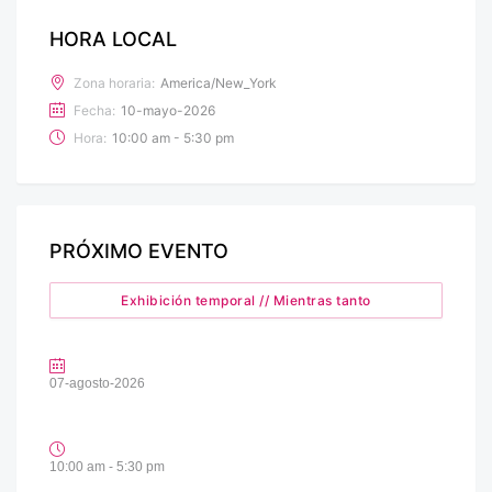
HORA LOCAL
Zona horaria:
America/New_York
Fecha:
10-mayo-2026
Hora:
10:00 am - 5:30 pm
PRÓXIMO EVENTO
Exhibición temporal // Mientras tanto
07-agosto-2026
10:00 am - 5:30 pm