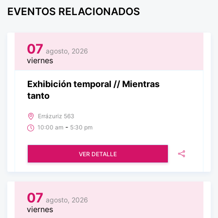
EVENTOS RELACIONADOS
07
agosto, 2026
viernes
Exhibición temporal // Mientras
tanto
Errázuriz 563
-
10:00 am
5:30 pm
VER DETALLE
07
agosto, 2026
viernes