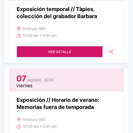
Exposición temporal // Tàpies,
colección del grabador Barbara
Errázuriz 563
-
10:00 am
5:30 pm
VER DETALLE
07
agosto, 2026
viernes
Exposición // Horario de verano:
Memorias fuera de temporada
Errázuriz 563
-
10:00 am
5:30 pm