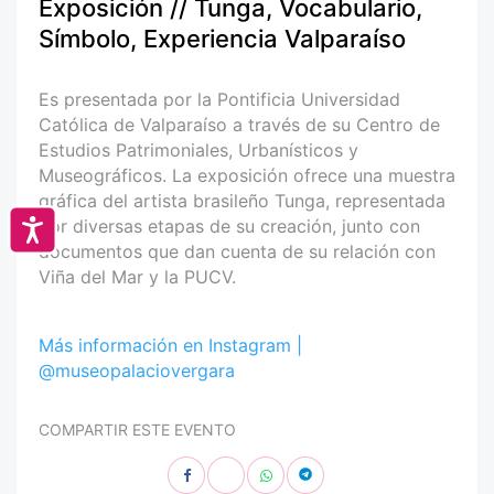
Exposición // Tunga, Vocabulario,
Símbolo, Experiencia Valparaíso
Es presentada por la Pontificia Universidad
Católica de Valparaíso a través de su Centro de
Estudios Patrimoniales, Urbanísticos y
Museográficos. La exposición ofrece una muestra
gráfica del artista brasileño Tunga, representada
por diversas etapas de su creación, junto con
Accesibilidad
documentos que dan cuenta de su relación con
Viña del Mar y la PUCV.
Más información en Instagram |
@museopalaciovergara
COMPARTIR ESTE EVENTO