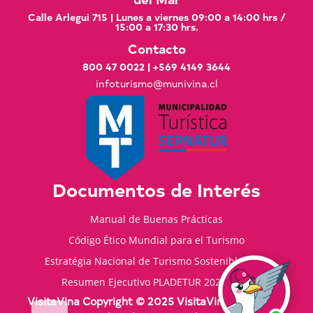
Calle Arlegui 715 | Lunes a viernes 09:00 a 14:00 hrs /
15:00 a 17:30 hrs.
Contacto
800 47 0022
|
+569 4149 3644
infoturismo@munivina.cl
Documentos de Interés
Manual de Buenas Prácticas
Código Ético Mundial para el Turismo
Estratégia Nacional de Turismo Sostenible 2035
Resumen Ejecutivo PLADETUR 2025-2023
VisitaVina Copyright © 2025 VisitaVina - Todos los