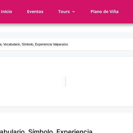
Inicio
Eventos
Tours
Plano de Viña
a, Vocabulario, Símbolo, Experiencia Valparaíso
abulario, Símbolo, Experiencia