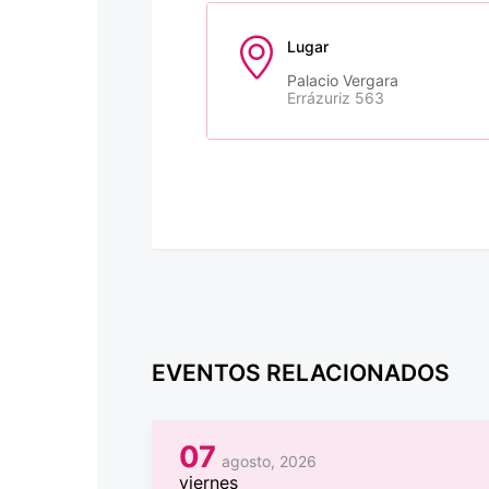
Lugar
Palacio Vergara
Errázuriz 563
EVENTOS RELACIONADOS
07
agosto, 2026
viernes