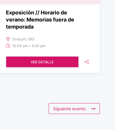
Exposición // Horario de
verano: Memorias fuera de
temporada
Errázuriz 563
-
10:00 am
5:30 pm
VER DETALLE
Siguiente evento