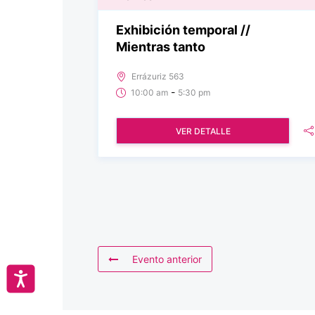
Exhibición temporal //
Mientras tanto
Errázuriz 563
-
10:00 am
5:30 pm
VER DETALLE
Evento anterior
Accesibilidad