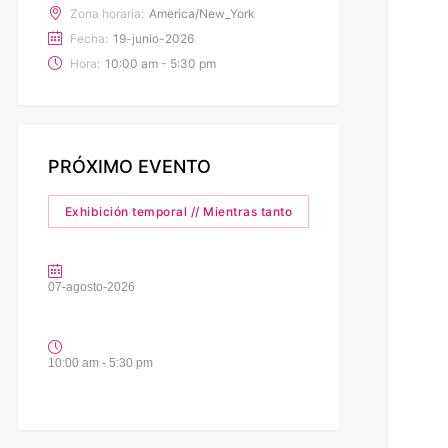
Zona horaria:
America/New_York
Fecha:
19-junio-2026
Hora:
10:00 am - 5:30 pm
PRÓXIMO EVENTO
Exhibición temporal // Mientras tanto
07-agosto-2026
10:00 am - 5:30 pm