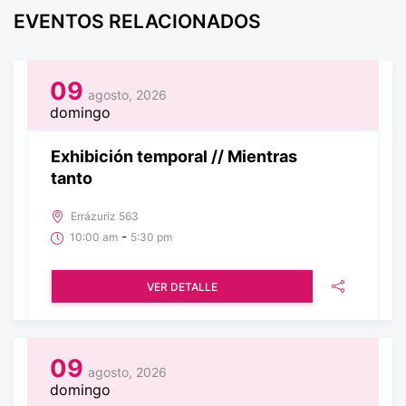
EVENTOS RELACIONADOS
09
agosto, 2026
domingo
Exhibición temporal // Mientras
tanto
Errázuriz 563
-
10:00 am
5:30 pm
VER DETALLE
09
agosto, 2026
domingo