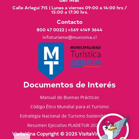
Calle Arlegui 715 | Lunes a viernes 09:00 a 14:00 hrs /
15:00 a 17:30 hrs.
Contacto
800 47 0022
|
+569 4149 3644
infoturismo@munivina.cl
Documentos de Interés
Manual de Buenas Prácticas
Código Ético Mundial para el Turismo
Estratégia Nacional de Turismo Sostenible 2035
Resumen Ejecutivo PLADETUR 2025-2023
VisitaVina Copyright © 2025 VisitaVina - Todos los