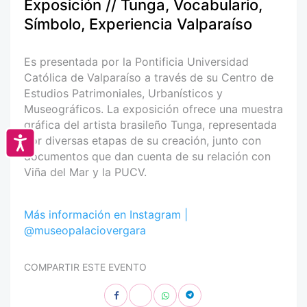
Exposición // Tunga, Vocabulario,
Símbolo, Experiencia Valparaíso
Es presentada por la Pontificia Universidad
Católica de Valparaíso a través de su Centro de
Estudios Patrimoniales, Urbanísticos y
Museográficos. La exposición ofrece una muestra
gráfica del artista brasileño Tunga, representada
por diversas etapas de su creación, junto con
Accesibilidad
documentos que dan cuenta de su relación con
Viña del Mar y la PUCV.
Más información en Instagram |
@museopalaciovergara
COMPARTIR ESTE EVENTO