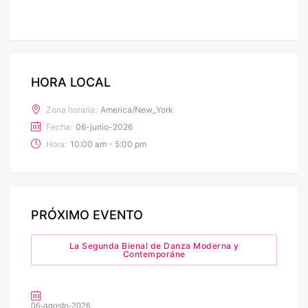
HORA LOCAL
Zona horaria:
America/New_York
Fecha:
06-junio-2026
Hora:
10:00 am - 5:00 pm
PRÓXIMO EVENTO
La Segunda Bienal de Danza Moderna y
Contemporáne
06-agosto-2026