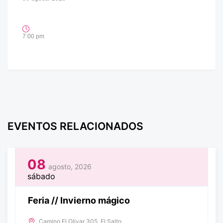
7:00 pm
EVENTOS RELACIONADOS
08
agosto, 2026
sábado
Feria // Invierno mágico
Camino El Olivar 305, El Salto