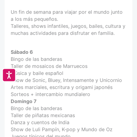
Un fin de semana para viajar por el mundo junto
a los más pequeños.
Talleres, shows infantiles, juegos, bailes, cultura y
muchas actividades para disfrutar en familia.
Sábado 6
Bingo de las banderas
Taller de mosaicos de Marruecos
Música y baile español
Accesibilidad
Show de Sonic, Bluey, Intensamente y Unicornio
Artes marciales, escritura y origami japonés
Sorteos + intercambio mundialero
Domingo 7
Bingo de las banderas
Taller de piñatas mexicanas
Danza y cuentos de India
Show de Luli Pampín, K-pop y Mundo de Oz
Juegos típicos del mundo