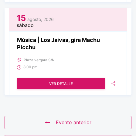
15
agosto, 2026
sábado
Música | Los Jaivas, gira Machu
Picchu
Plaza vergara S/N
8:00 pm
VER DETALLE
Evento anterior