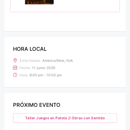
HORA LOCAL
Zona horaria:
America/New_York
Fecha:
11-junio-2026
Hora:
8:00 pm - 10:00 pm
PRÓXIMO EVENTO
Taller Juegos en Patota // Obras con Sentido