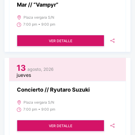
Mar // “Vampyr”
Plaza vergara S/N
-
7:00 pm
9:00 pm
VER DETALLE
13
agosto, 2026
jueves
Concierto // Ryutaro Suzuki
Plaza vergara S/N
-
7:00 pm
9:00 pm
VER DETALLE