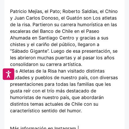
Patricio Mejías, el Pato; Roberto Saldías, el Chino
y Juan Carlos Donoso, el Guatón son Los atletas
de la risa. Partieron su carrera humorística en las
escaleras del Banco de Chile en el Paseo
Ahumada en Santiago Centro y gracias a sus
chistes y el cariño del público, llegaron a
“Sábado Gigante”. Luego de esa presentación, se
les abrieron muchas puertas y al pasar los años
consolidaron su carrera artística.
Los Atletas de la Risa han visitado distintas
Accesibilidad
ciudades y pueblos de nuestro país, con diversas
presentaciones para todas las familias que les
gusta reír con el trío más destacado de
humoristas de nuestro país, que abordarán
distintos temas actuales de Chile con su
característico sentido del humor.
Más información en Instagram |