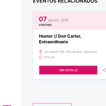
EVENTOS RELACIONADOS
07
agosto, 2026
viernes
Humor // Don Carter,
Extraordinario
San Martín 199, Viña del Mar, Valparaíso
9:00 pm
VER DETALLE