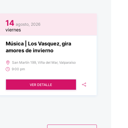
14
agosto, 2026
viernes
Música | Los Vasquez, gira
amores de invierno
San Martín 199, Viña del Mar, Valparaíso
9:00 pm
VER DETALLE