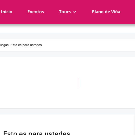
Inicio
Eventos
Tours
Plano de Viña
llegas, Esto es para ustedes
, Esto es para ustedes