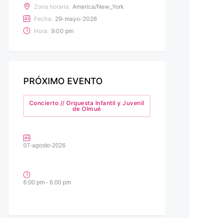
Zona horaria:
America/New_York
Fecha:
29-mayo-2026
Hora:
9:00 pm
PRÓXIMO EVENTO
Concierto // Orquesta Infantil y Juvenil
de Olmué
07-agosto-2026
6:00 pm - 6:00 pm