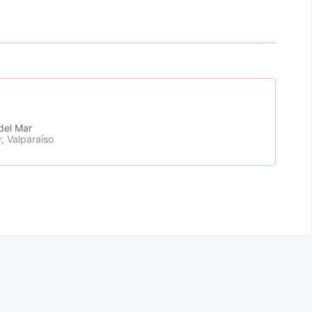
del Mar
, Valparaíso