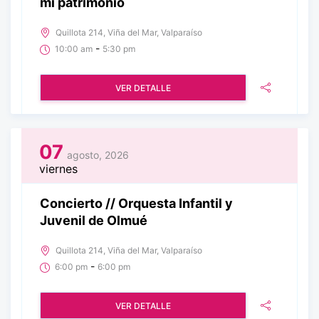
mi patrimonio
Quillota 214, Viña del Mar, Valparaíso
-
10:00 am
5:30 pm
VER DETALLE
07
agosto, 2026
viernes
Concierto // Orquesta Infantil y
Juvenil de Olmué
Quillota 214, Viña del Mar, Valparaíso
-
6:00 pm
6:00 pm
VER DETALLE