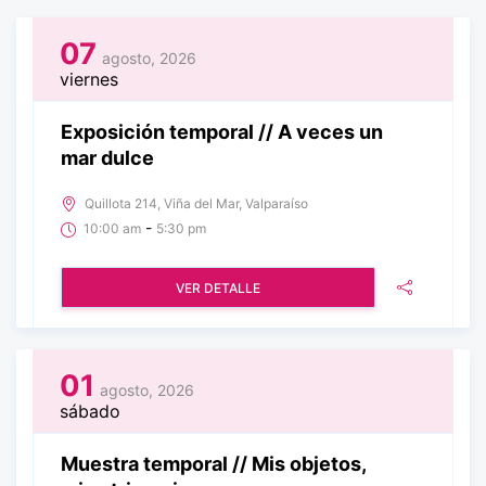
07
agosto, 2026
viernes
Exposición temporal // A veces un
mar dulce
Quillota 214, Viña del Mar, Valparaíso
-
10:00 am
5:30 pm
VER DETALLE
01
agosto, 2026
sábado
Muestra temporal // Mis objetos,