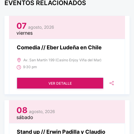
EVENTOS RELACIONADOS
07
agosto, 2026
viernes
Comedia // Eber Ludeña en Chile
Av. San Martín 199 (Casino Enjoy Viña del Mar)
9:30 pm
VER DETALLE
08
agosto, 2026
sábado
Stand up // Erwin Padilla y Claudio