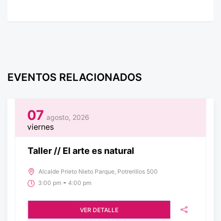
EVENTOS RELACIONADOS
07
agosto, 2026
viernes
Taller // El arte es natural
Alcalde Prieto Nieto Parque, Potrerillos 500
-
3:00 pm
4:00 pm
VER DETALLE