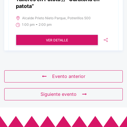
patota”
Alcalde Prieto Nieto Parque, Potrerillos 500
-
1:00 pm
2:00 pm
VER DETALLE
Evento anterior
Siguiente evento