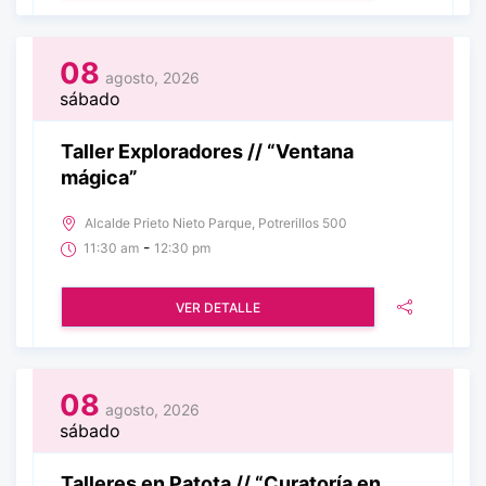
08
agosto, 2026
sábado
Taller Exploradores // “Ventana
mágica”
Alcalde Prieto Nieto Parque, Potrerillos 500
-
11:30 am
12:30 pm
VER DETALLE
08
agosto, 2026
sábado
Talleres en Patota // “Curatoría en