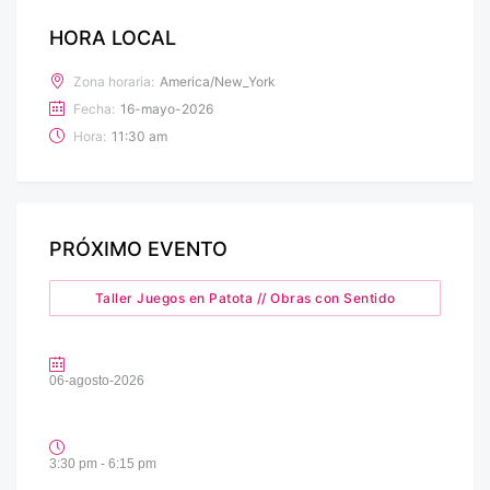
HORA LOCAL
Zona horaria:
America/New_York
Fecha:
16-mayo-2026
Hora:
11:30 am
PRÓXIMO EVENTO
Taller Juegos en Patota // Obras con Sentido
06-agosto-2026
3:30 pm - 6:15 pm