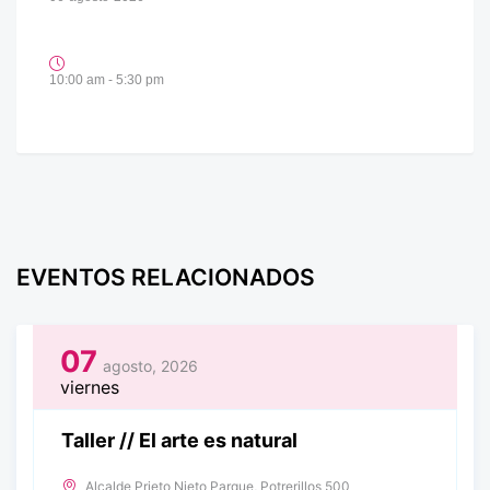
10:00 am - 5:30 pm
EVENTOS RELACIONADOS
07
agosto, 2026
viernes
Taller // El arte es natural
Alcalde Prieto Nieto Parque, Potrerillos 500