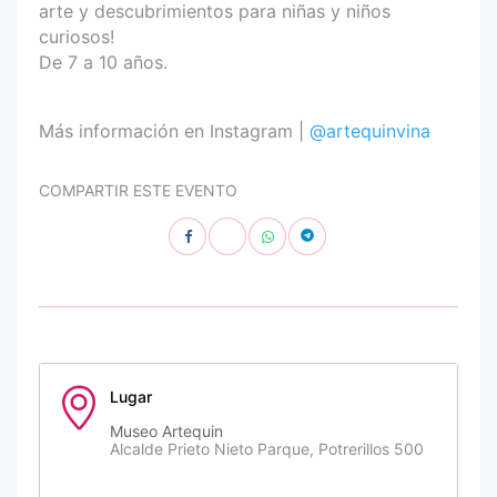
arte y descubrimientos para niñas y niños
curiosos!
De 7 a 10 años.
Más información en Instagram |
@artequinvina
COMPARTIR ESTE EVENTO
Lugar
Museo Artequin
Alcalde Prieto Nieto Parque, Potrerillos 500