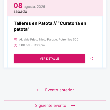
08
agosto, 2026
sábado
Talleres en Patota // “Curatoría en
patota”
Alcalde Prieto Nieto Parque, Potrerillos 500
-
1:00 pm
2:00 pm
VER DETALLE
Evento anterior
Siguiente evento