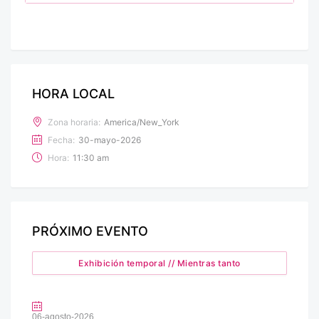
HORA LOCAL
Zona horaria:
America/New_York
Fecha:
30-mayo-2026
Hora:
11:30 am
PRÓXIMO EVENTO
Exhibición temporal // Mientras tanto
06-agosto-2026