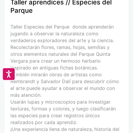
Taller aprendices // Especies del
Parque
Taller Especies del Parque donde aprenderán
jugando a observar la naturaleza como
verdaderos exploradores del arte y la ciencia.
Recolectarán flores, ramas, hojas, semillas y
otros elementos naturales del Parque Quinta
Vergara para crear un hermoso herbario
inspirado en antiguas fichas botánicas.
Accesibilidad
También mirarán obras de artistas como
Rembrandt y Salvador Dalí para descubrir cómo
el arte puede ayudar a observar el mundo con
más atención.
Usarán lupas y microscopios para investigar
texturas, formas y colores, y luego clasificarán
las especies para crear registros únicos
realizados por cada aprendiz.
¡Una experiencia llena de naturaleza, historia del