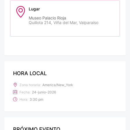
Lugar
Museo Palacio Rioja
Quillota 214, Viña del Mar, Valparaíso
HORA LOCAL
Zona horaria:
America/New_York
Fecha:
24-junio-2026
Hora:
3:30 pm
PRÓXIMO EVENTO