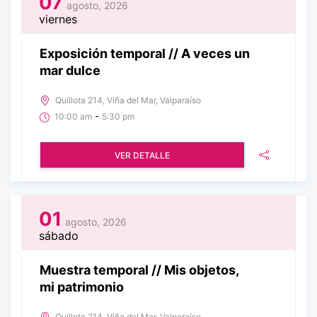
07
agosto, 2026
viernes
Exposición temporal // A veces un
mar dulce
Quillota 214, Viña del Mar, Valparaíso
-
10:00 am
5:30 pm
VER DETALLE
01
agosto, 2026
sábado
Muestra temporal // Mis objetos,
mi patrimonio
Quillota 214, Viña del Mar, Valparaíso