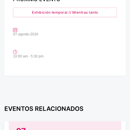
Exhibición temporal // Mientras tanto
07-agosto-2026
10:00 am - 5:30 pm
EVENTOS RELACIONADOS