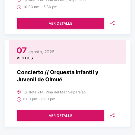
-
10:00 am
5:30 pm
VER DETALLE
07
agosto, 2026
viernes
Concierto // Orquesta Infantil y
Juvenil de Olmué
Quillota 214, Viña del Mar, Valparaíso
-
6:00 pm
6:00 pm
VER DETALLE