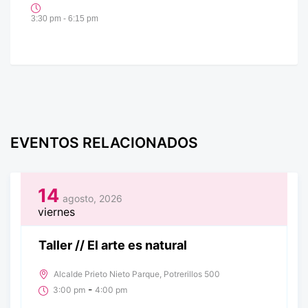
3:30 pm - 6:15 pm
EVENTOS RELACIONADOS
14
agosto, 2026
viernes
Taller // El arte es natural
Alcalde Prieto Nieto Parque, Potrerillos 500
-
3:00 pm
4:00 pm