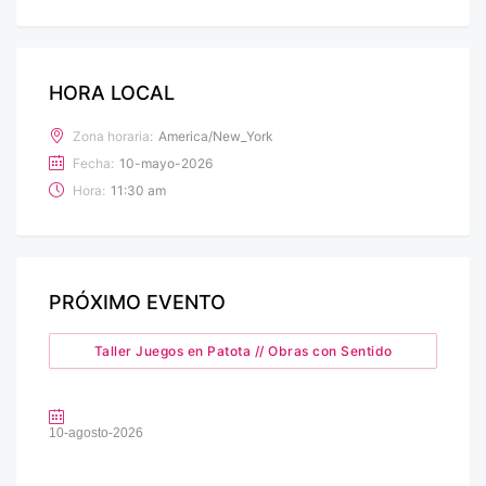
HORA LOCAL
Zona horaria:
America/New_York
Fecha:
10-mayo-2026
Hora:
11:30 am
PRÓXIMO EVENTO
Taller Juegos en Patota // Obras con Sentido
10-agosto-2026