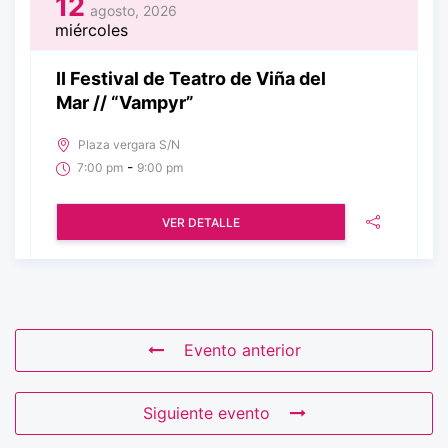
12
agosto, 2026
miércoles
II Festival de Teatro de Viña del
Mar // “Vampyr”
Plaza vergara S/N
-
7:00 pm
9:00 pm
VER DETALLE
Evento anterior
Siguiente evento