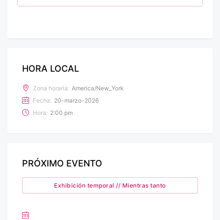
HORA LOCAL
Zona horaria:
America/New_York
Fecha:
20-marzo-2026
Hora:
2:00 pm
PRÓXIMO EVENTO
Exhibición temporal // Mientras tanto