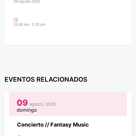
09-agosto-2026
10:00 am - 5:30 pm
EVENTOS RELACIONADOS
09
agosto, 2026
domingo
Concierto // Fantasy Music