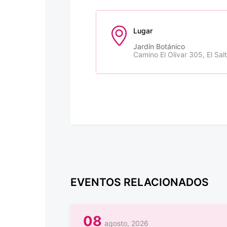
Lugar
Jardín Botánico
Camino El Olivar 305, El Sal
EVENTOS RELACIONADOS
08
agosto, 2026