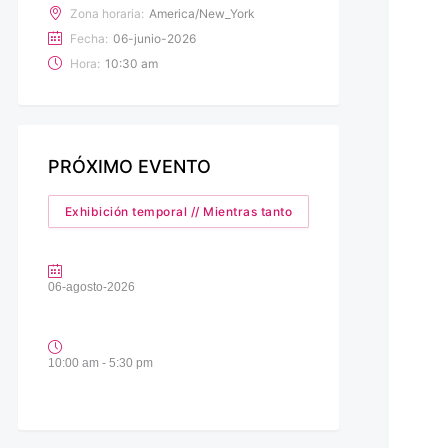
Zona horaria:
America/New_York
Fecha:
06-junio-2026
Hora:
10:30 am
PRÓXIMO EVENTO
Exhibición temporal // Mientras tanto
06-agosto-2026
10:00 am - 5:30 pm