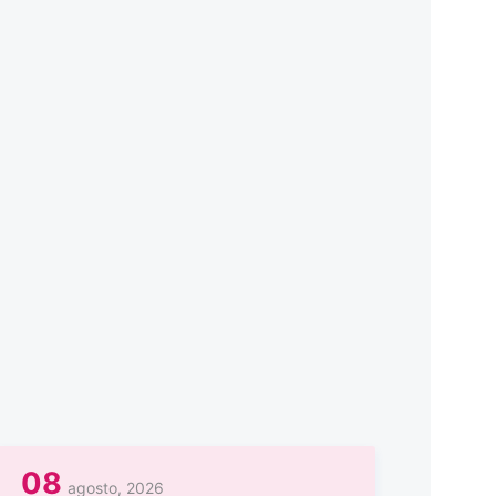
08
agosto, 2026