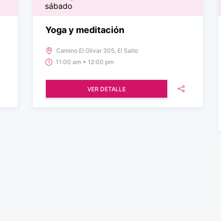
sábado
Yoga y meditación
Camino El Olivar 305, El Salto
-
11:00 am
12:00 pm
VER DETALLE