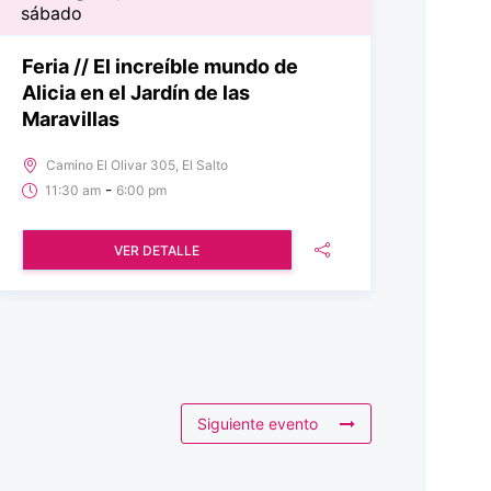
sábado
Feria // El increíble mundo de
Alicia en el Jardín de las
Maravillas
Camino El Olivar 305, El Salto
-
11:30 am
6:00 pm
VER DETALLE
Siguiente evento