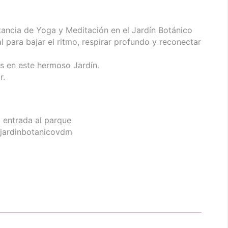
stancia de Yoga y Meditación en el Jardín Botánico
l para bajar el ritmo, respirar profundo y reconectar
en este hermoso Jardín.
r.
a entrada al parque
@jardinbotanicovdm