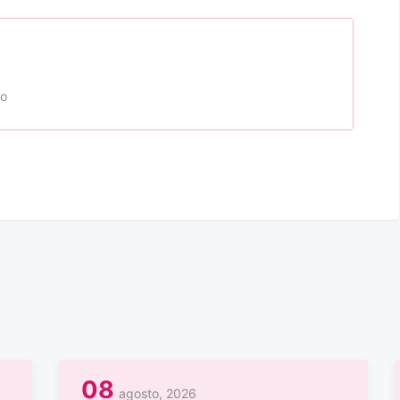
to
08
agosto, 2026