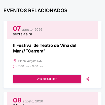
EVENTOS RELACIONADOS
07
agosto, 2026
sexta-feira
II Festival de Teatro de Viña del
Mar // “Carrera”
Plaza Vergara S/N
-
7:00 pm
9:00 pm
VER DETALHES
08
agosto, 2026