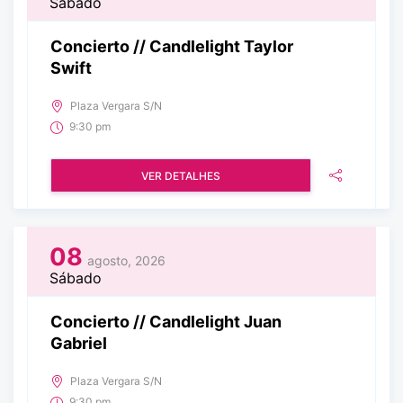
Sábado
Concierto // Candlelight Taylor
Swift
Plaza Vergara S/N
9:30 pm
VER DETALHES
08
agosto, 2026
Sábado
Concierto // Candlelight Juan
Gabriel
Plaza Vergara S/N
9:30 pm