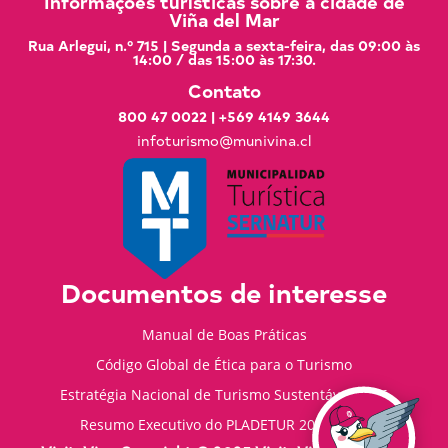
Informações turísticas sobre a cidade de
Viña del Mar
Rua Arlegui, n.º 715 | Segunda a sexta-feira, das 09:00 às
14:00 / das 15:00 às 17:30.
Contato
800 47 0022
|
+569 4149 3644
infoturismo@munivina.cl
Documentos de interesse
Manual de Boas Práticas
Código Global de Ética para o Turismo
Estratégia Nacional de Turismo Sustentável 2035
Resumo Executivo do PLADETUR 2025-2023