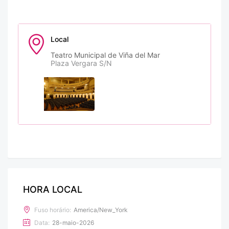
Local
Teatro Municipal de Viña del Mar
Plaza Vergara S/N
HORA LOCAL
Fuso horário:
America/New_York
Data:
28-maio-2026