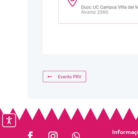
Duoc UC Campus Viña del 
Álvarez 2366
Evento PRV
Accesibilidad
Informaçõ