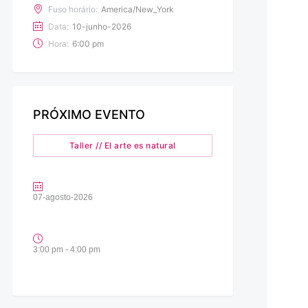
Fuso horário:
America/New_York
Data:
10-junho-2026
Hora:
6:00 pm
PRÓXIMO EVENTO
Taller // El arte es natural
07-agosto-2026
3:00 pm - 4:00 pm