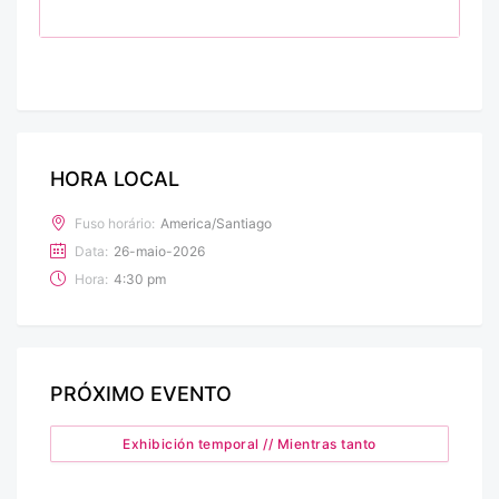
HORA LOCAL
Fuso horário:
America/Santiago
Data:
26-maio-2026
Hora:
4:30 pm
PRÓXIMO EVENTO
Exhibición temporal // Mientras tanto