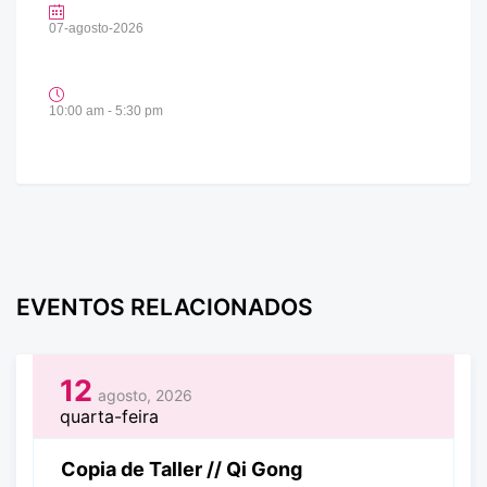
07-agosto-2026
10:00 am - 5:30 pm
EVENTOS RELACIONADOS
12
agosto, 2026
quarta-feira
Copia de Taller // Qi Gong