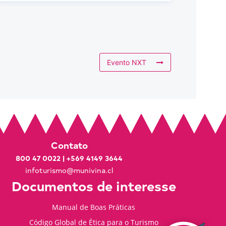
Evento NXT
Contato
800 47 0022
|
+569 4149 3644
infoturismo@munivina.cl
Documentos de interesse
Manual de Boas Práticas
Código Global de Ética para o Turismo