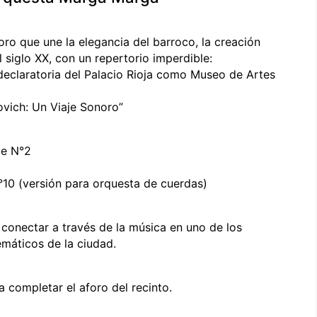
oro que une la elegancia del barroco, la creación
 siglo XX, con un repertorio imperdible:
declaratoria del Palacio Rioja como Museo de Artes
ovich: Un Viaje Sonoro”
ue N°2
°10 (versión para orquesta de cuerdas)
y conectar a través de la música en uno de los
máticos de la ciudad.
 completar el aforo del recinto.