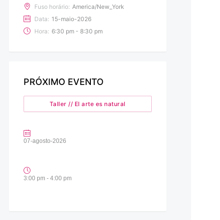
Fuso horário:
America/New_York
Data:
15-maio-2026
Hora:
6:30 pm - 8:30 pm
PRÓXIMO EVENTO
Taller // El arte es natural
07-agosto-2026
3:00 pm - 4:00 pm