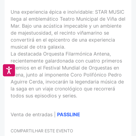
Una experiencia épica e inolvidable: STAR MUSIC
llega al emblemático Teatro Municipal de Viña del
Mar. Bajo una acústica impecable y un ambiente
de majestuosidad, el recinto viñamarino se
convertirá en el epicentro de una experiencia
musical de otra galaxia.
La destacada Orquesta Filarmónica Antena,
recientemente galardonada con cuatro primeros
premios en el Festival Mundial de Orquestas en
Accesibilidad
Viena, junto al imponente Coro Polifónico Pedro
Aguirre Cerda, invocarán la legendaria música de
la saga en un viaje cronológico que recorrerá
todos sus episodios y series.
Venta de entradas |
PASSLINE
COMPARTILHAR ESTE EVENTO