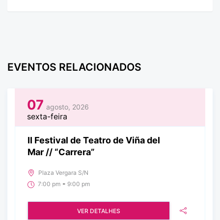
EVENTOS RELACIONADOS
07
agosto, 2026
sexta-feira
II Festival de Teatro de Viña del
Mar // “Carrera”
Plaza Vergara S/N
-
7:00 pm
9:00 pm
VER DETALHES