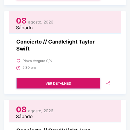
08
agosto, 2026
Sábado
Concierto // Candlelight Taylor
Swift
Plaza Vergara S/N
9:30 pm
VER DETALHES
08
agosto, 2026
Sábado