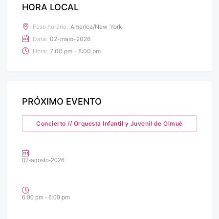
HORA LOCAL
Fuso horário:
America/New_York
Data:
02-maio-2026
Hora:
7:00 pm - 8:00 pm
PRÓXIMO EVENTO
Concierto // Orquesta Infantil y Juvenil de Olmué
07-agosto-2026
6:00 pm - 6:00 pm