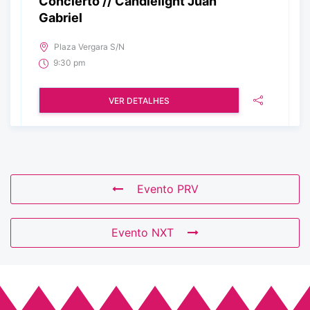
Concierto // Candlelight Juan
Gabriel
Plaza Vergara S/N
9:30 pm
VER DETALHES
Evento PRV
Evento NXT