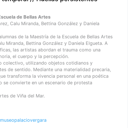
Escuela de Bellas Artes
arez, Calu Miranda, Bettina González y Daniela
alumnas de la Maestría de la Escuela de Bellas Artes
alu Miranda, Bettina González y Daniela Elgueta. A
ficas, las artistas abordan el trauma como una
oria, el cuerpo y la percepción.
o colectivo, utilizando objetos cotidianos y
s de sentido. Mediante una materialidad precaria,
que transforma la vivencia personal en una poética
o se convierte en un escenario de protesta
rtes de Viña del Mar.
museopalaciovergara