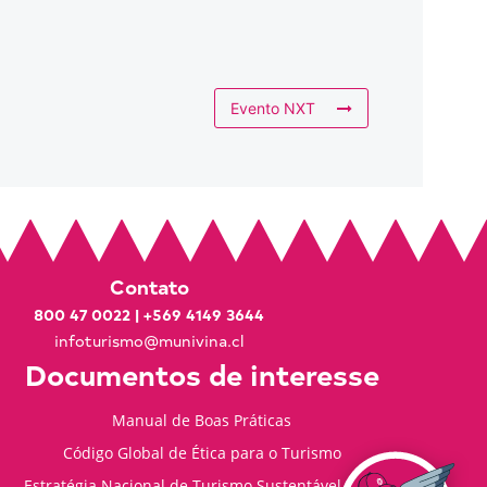
Evento NXT
Contato
800 47 0022
|
+569 4149 3644
infoturismo@munivina.cl
Documentos de interesse
Manual de Boas Práticas
Código Global de Ética para o Turismo
Estratégia Nacional de Turismo Sustentável 2035