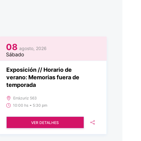
08
agosto, 2026
Sábado
Exposición // Horario de
verano: Memorias fuera de
temporada
Errázuriz 563
-
10:00 hs
5:30 pm
VER DETALHES