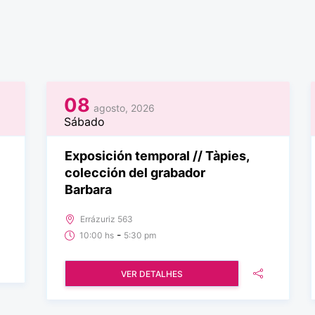
08
agosto, 2026
Sábado
Exposición temporal // Tàpies,
colección del grabador
Barbara
Errázuriz 563
-
10:00 hs
5:30 pm
VER DETALHES