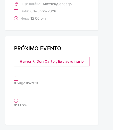
Fuso horário:
America/Santiago
Data:
03-junho-2026
Hora:
12:00 pm
PRÓXIMO EVENTO
Humor // Don Carter, Extraordinario
07-agosto-2026
9:00 pm