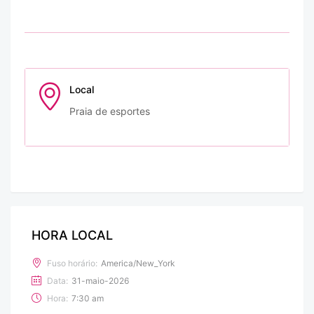
Local
Praia de esportes
HORA LOCAL
Fuso horário:
America/New_York
Data:
31-maio-2026
Hora:
7:30 am