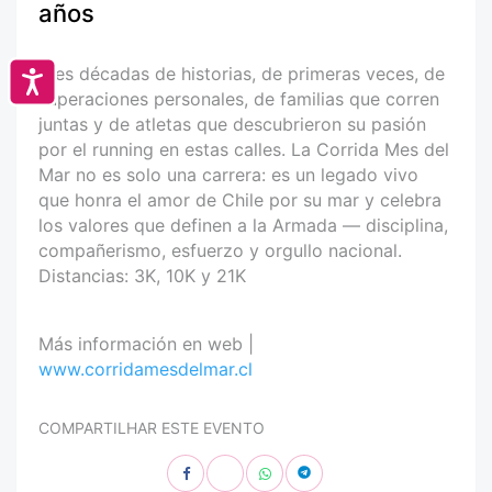
años
Tres décadas de historias, de primeras veces, de
Accesibilidad
superaciones personales, de familias que corren
juntas y de atletas que descubrieron su pasión
por el running en estas calles. La Corrida Mes del
Mar no es solo una carrera: es un legado vivo
que honra el amor de Chile por su mar y celebra
los valores que definen a la Armada — disciplina,
compañerismo, esfuerzo y orgullo nacional.
Distancias: 3K, 10K y 21K
Más información en web |
www.corridamesdelmar.cl
COMPARTILHAR ESTE EVENTO