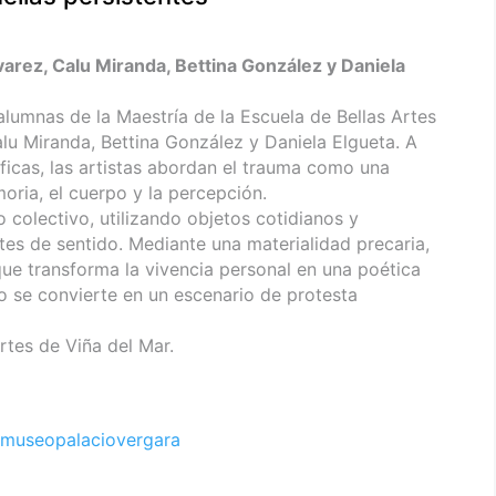
varez, Calu Miranda, Bettina González y Daniela
alumnas de la Maestría de la Escuela de Bellas Artes
alu Miranda, Bettina González y Daniela Elgueta. A
ficas, las artistas abordan el trauma como una
oria, el cuerpo y la percepción.
o colectivo, utilizando objetos cotidianos y
s de sentido. Mediante una materialidad precaria,
que transforma la vivencia personal en una poética
o se convierte en un escenario de protesta
rtes de Viña del Mar.
museopalaciovergara