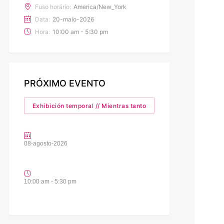
Fuso horário:
America/New_York
Data:
20-maio-2026
Hora:
10:00 am - 5:30 pm
PRÓXIMO EVENTO
Exhibición temporal // Mientras tanto
08-agosto-2026
10:00 am - 5:30 pm