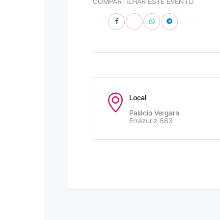
COMPARTILHAR ESTE EVENTO
Local
Palácio Vergara
Errázuriz 563