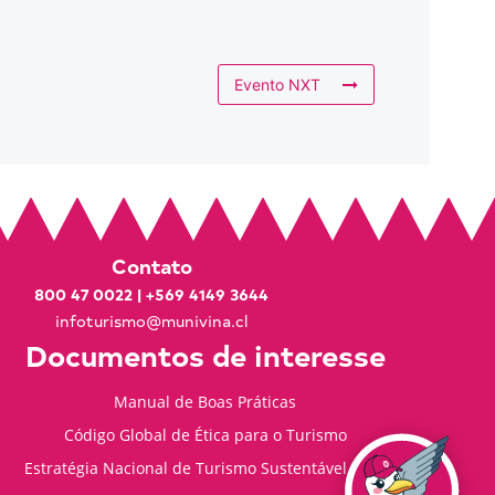
Evento NXT
Contato
800 47 0022
|
+569 4149 3644
infoturismo@munivina.cl
Documentos de interesse
Manual de Boas Práticas
Código Global de Ética para o Turismo
Estratégia Nacional de Turismo Sustentável 2035