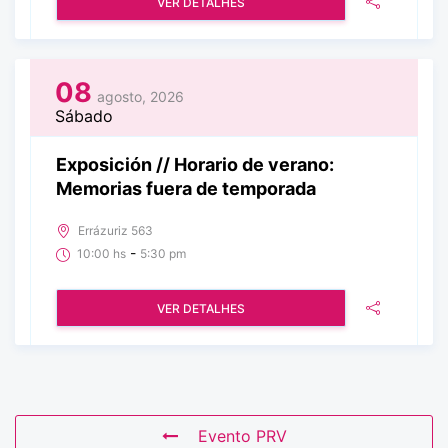
VER DETALHES
08
agosto, 2026
Sábado
Exposición // Horario de verano:
Memorias fuera de temporada
Errázuriz 563
-
10:00 hs
5:30 pm
VER DETALHES
Evento PRV