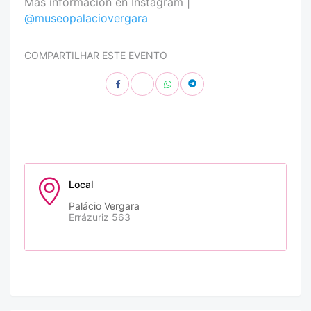
Más información en Instagram |
@museopalaciovergara
COMPARTILHAR ESTE EVENTO
Local
Palácio Vergara
Errázuriz 563