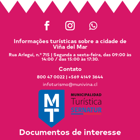
Informações turísticas sobre a cidade de
Viña del Mar
Rua Arlegui, n.º 715 | Segunda a sexta-feira, das 09:00 às
14:00 / das 15:00 às 17:30.
Contato
800 47 0022
|
+569 4149 3644
infoturismo@munivina.cl
Documentos de interesse