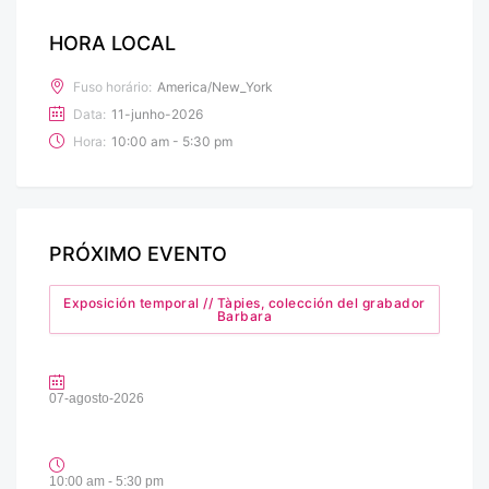
HORA LOCAL
Fuso horário:
America/New_York
Data:
11-junho-2026
Hora:
10:00 am - 5:30 pm
PRÓXIMO EVENTO
Exposición temporal // Tàpies, colección del grabador
Barbara
07-agosto-2026
10:00 am - 5:30 pm