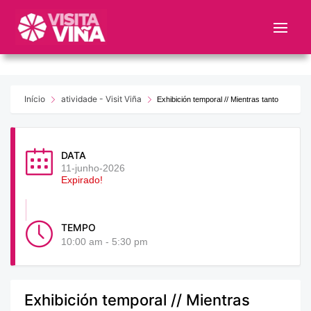
Nota:
este
sitio
web
incluye
un
Início
atividade - Visit Viña
Exhibición temporal // Mientras tanto
sistema
de
accesibilidad.
DATA
11-junho-2026
Expirado!
TEMPO
10:00 am - 5:30 pm
Exhibición temporal // Mientras