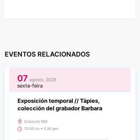
EVENTOS RELACIONADOS
07
agosto, 2026
sexta-feira
Exposición temporal // Tàpies,
colección del grabador Barbara
Errázuriz 563
-
10:00 hs
5:30 pm