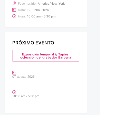
Fuso horário:
America/New_York
Data:
12-junho-2026
Hora:
10:00 am - 5:30 pm
PRÓXIMO EVENTO
Exposición temporal // Tàpies,
colección del grabador Barbara
07-agosto-2026
10:00 am - 5:30 pm