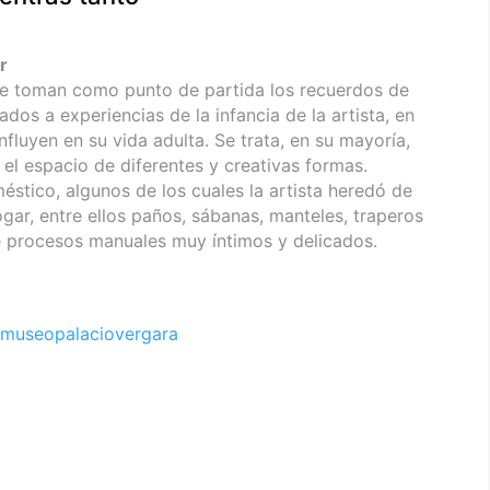
r
ue toman como punto de partida los recuerdos de
dos a experiencias de la infancia de la artista, en
nfluyen en su vida adulta. Se trata, en su mayoría,
n el espacio de diferentes y creativas formas.
stico, algunos de los cuales la artista heredó de
hogar, entre ellos paños, sábanas, manteles, traperos
e procesos manuales muy íntimos y delicados.
museopalaciovergara