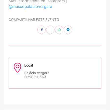
Más información en Instagram |
@museopalaciovergara
COMPARTILHAR ESTE EVENTO
Local
Palácio Vergara
Errázuriz 563