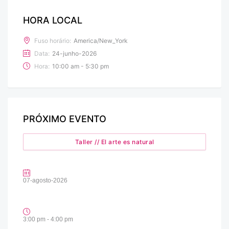
HORA LOCAL
Fuso horário:
America/New_York
Data:
24-junho-2026
Hora:
10:00 am - 5:30 pm
PRÓXIMO EVENTO
Taller // El arte es natural
07-agosto-2026
3:00 pm - 4:00 pm