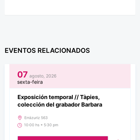
EVENTOS RELACIONADOS
07
agosto, 2026
sexta-feira
Exposición temporal // Tàpies,
colección del grabador Barbara
Errázuriz 563
-
10:00 hs
5:30 pm