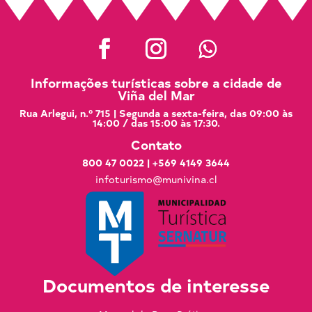
Informações turísticas sobre a cidade de
Viña del Mar
Rua Arlegui, n.º 715 | Segunda a sexta-feira, das 09:00 às
14:00 / das 15:00 às 17:30.
Contato
800 47 0022
|
+569 4149 3644
infoturismo@munivina.cl
Documentos de interesse