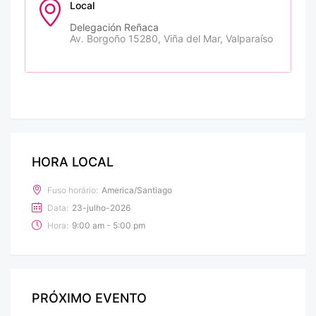
Local
Delegación Reñaca
Av. Borgoño 15280, Viña del Mar, Valparaíso
HORA LOCAL
Fuso horário:
America/Santiago
Data:
23-julho-2026
Hora:
9:00 am - 5:00 pm
PRÓXIMO EVENTO