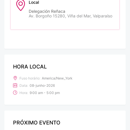
Local
Delegación Reñaca
Av. Borgoño 15280, Viña del Mar, Valparaíso
HORA LOCAL
Fuso horário:
America/New_York
Data:
08-junho-2026
Hora:
9:00 am - 5:00 pm
PRÓXIMO EVENTO