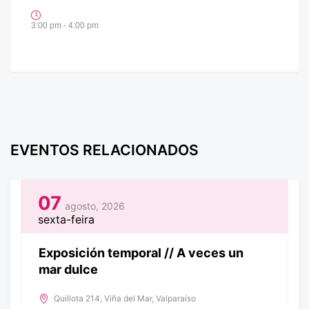
3:00 pm - 4:00 pm
EVENTOS RELACIONADOS
07
agosto, 2026
sexta-feira
Exposición temporal // A veces un
mar dulce
Quillota 214, Viña del Mar, Valparaíso