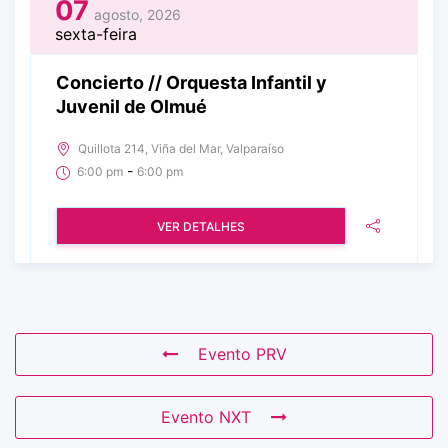
07
agosto, 2026
sexta-feira
Concierto // Orquesta Infantil y
Juvenil de Olmué
Quillota 214, Viña del Mar, Valparaíso
-
6:00 pm
6:00 pm
VER DETALHES
Evento PRV
Evento NXT