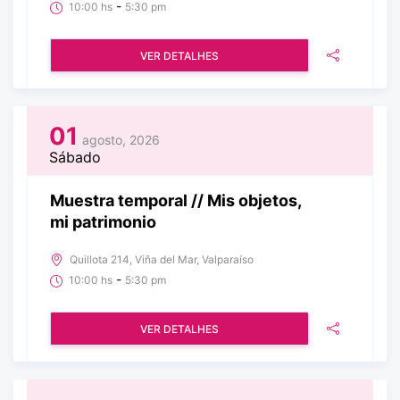
-
10:00 hs
5:30 pm
VER DETALHES
01
agosto, 2026
Sábado
Muestra temporal // Mis objetos,
mi patrimonio
Quillota 214, Viña del Mar, Valparaíso
-
10:00 hs
5:30 pm
VER DETALHES