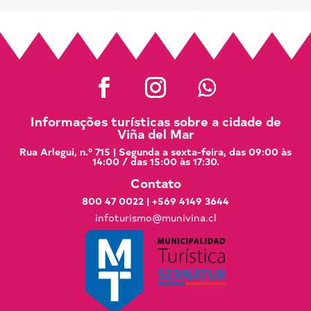
Informações turísticas sobre a cidade de
Viña del Mar
Rua Arlegui, n.º 715 | Segunda a sexta-feira, das 09:00 às
14:00 / das 15:00 às 17:30.
Contato
800 47 0022
|
+569 4149 3644
infoturismo@munivina.cl