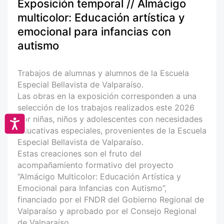
Exposición temporal // Almácigo
multicolor: Educación artística y
emocional para infancias con
autismo
Trabajos de alumnas y alumnos de la Escuela
Especial Bellavista de Valparaíso.
Las obras en la exposición corresponden a una
selección de los trabajos realizados este 2026
por niñas, niños y adolescentes con necesidades
Accesibilidad
educativas especiales, provenientes de la Escuela
Especial Bellavista de Valparaíso.
Estas creaciones son el fruto del
acompañamiento formativo del proyecto
“Almácigo Multicolor: Educación Artística y
Emocional para Infancias con Autismo”,
financiado por el FNDR del Gobierno Regional de
Valparaíso y aprobado por el Consejo Regional
de Valparaíso.