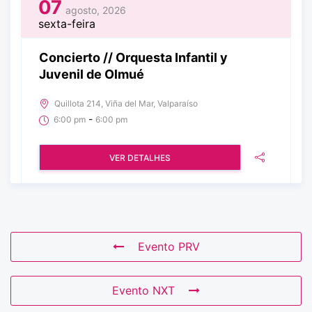
07
agosto, 2026
sexta-feira
Concierto // Orquesta Infantil y
Juvenil de Olmué
Quillota 214, Viña del Mar, Valparaíso
-
6:00 pm
6:00 pm
VER DETALHES
Evento PRV
Evento NXT