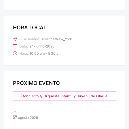
HORA LOCAL
Fuso horário:
America/New_York
Data:
24-junho-2026
Hora:
10:00 am - 5:30 pm
PRÓXIMO EVENTO
Concierto // Orquesta Infantil y Juvenil de Olmué
07-agosto-2026