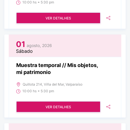
-
10:00 hs
5:30 pm
VER DETALHES
01
agosto, 2026
Sábado
Muestra temporal // Mis objetos,
mi patrimonio
Quillota 214, Viña del Mar, Valparaíso
-
10:00 hs
5:30 pm
VER DETALHES