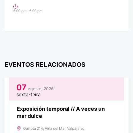
6:00 pm - 6:00 pm
EVENTOS RELACIONADOS
07
agosto, 2026
sexta-feira
Exposición temporal // A veces un
mar dulce
Quillota 214, Viña del Mar, Valparaíso