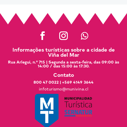
Informações turísticas sobre a cidade de
Viña del Mar
Rua Arlegui, n.º 715 | Segunda a sexta-feira, das 09:00 às
14:00 / das 15:00 às 17:30.
Contato
800 47 0022
|
+569 4149 3644
infoturismo@munivina.cl