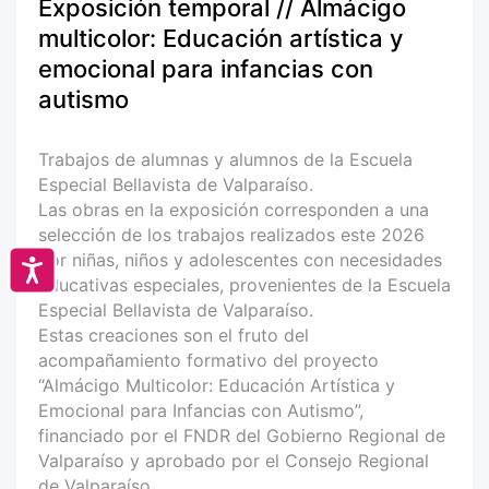
Exposición temporal // Almácigo
multicolor: Educación artística y
emocional para infancias con
autismo
Trabajos de alumnas y alumnos de la Escuela
Especial Bellavista de Valparaíso.
Las obras en la exposición corresponden a una
selección de los trabajos realizados este 2026
por niñas, niños y adolescentes con necesidades
Accesibilidad
educativas especiales, provenientes de la Escuela
Especial Bellavista de Valparaíso.
Estas creaciones son el fruto del
acompañamiento formativo del proyecto
“Almácigo Multicolor: Educación Artística y
Emocional para Infancias con Autismo”,
financiado por el FNDR del Gobierno Regional de
Valparaíso y aprobado por el Consejo Regional
de Valparaíso.