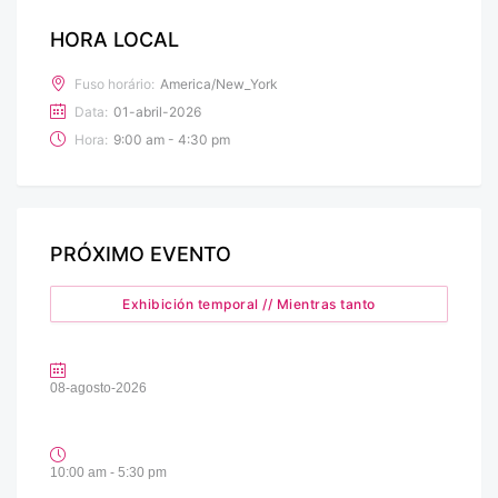
HORA LOCAL
Fuso horário:
America/New_York
Data:
01-abril-2026
Hora:
9:00 am - 4:30 pm
PRÓXIMO EVENTO
Exhibición temporal // Mientras tanto
08-agosto-2026
10:00 am - 5:30 pm