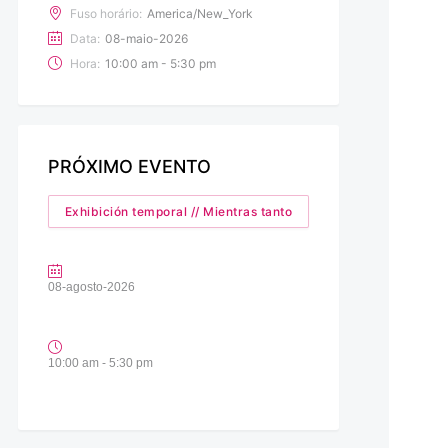
Fuso horário:
America/New_York
Data:
08-maio-2026
Hora:
10:00 am - 5:30 pm
PRÓXIMO EVENTO
Exhibición temporal // Mientras tanto
08-agosto-2026
10:00 am - 5:30 pm