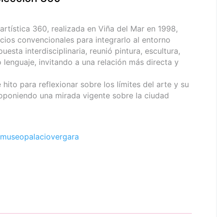
 artística 360, realizada en Viña del Mar en 1998,
acios convencionales para integrarlo al entorno
ta interdisciplinaria, reunió pintura, escultura,
 lenguaje, invitando a una relación más directa y
hito para reflexionar sobre los límites del arte y su
roponiendo una mirada vigente sobre la ciudad
museopalaciovergara