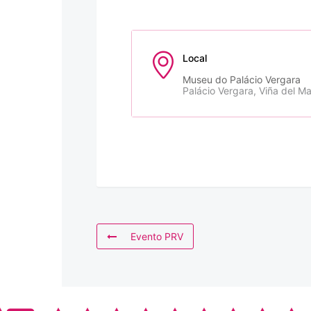
Local
Museu do Palácio Vergara
Palácio Vergara, Viña del Ma
Evento PRV