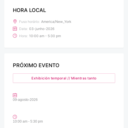
HORA LOCAL
Fuso horário:
America/New_York
Data:
03-junho-2026
Hora:
10:00 am - 5:30 pm
PRÓXIMO EVENTO
Exhibición temporal // Mientras tanto
09-agosto-2026
10:00 am - 5:30 pm