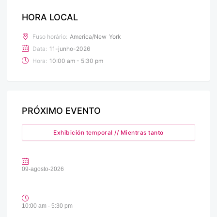
HORA LOCAL
Fuso horário:
America/New_York
Data:
11-junho-2026
Hora:
10:00 am - 5:30 pm
PRÓXIMO EVENTO
Exhibición temporal // Mientras tanto
09-agosto-2026
10:00 am - 5:30 pm